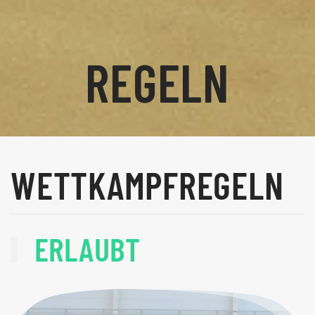
REGELN
WETTKAMPF­REGELN
ERLAUBT